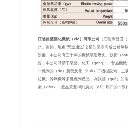
江陰昌盛藥化機械（xiè）有限公司
（江陰市昌盛（
州、無錫，地處“黃金通道”之稱的滬寧高速公路無錫
設備。本公司有三十年的機械製造曆史、技術（shù
要，本公司聘請了製藥、化工（gōng）、食品機械（x
一係列的（de）製藥及化（huà）工機械設備，主要（
粒機、幹燥機等多種係列產品，為我國（guó）的製
獻（xiàn）！產品質量得到廣大（dà）用戶的一致