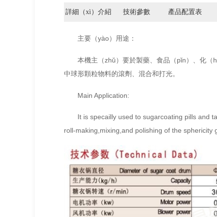
詳細（xì）介紹
技術參數
產品配置表
主要（yào）用途：
本機主（zhǔ）要於製藥、食品（pǐn）、化
中球形顆粒物料的滾劑、混合和打光。
Main Application:
It is specailly used to sugarcoating pills and 
roll-making,mixing,and polishing of the sphericity