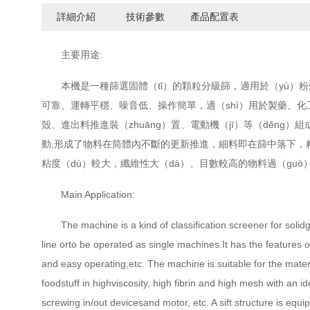
詳細介紹
技術參數
產品配置表
主要用途:
本機是一種篩選固體（tǐ）的顆粒分級篩，適用於（yú）粉
可靠、運轉平穩、噪音低、操作簡單，適（shì）用於製藥、化
殼、進出料推進裝（zhuāng）置、電動機（jī）等（děn
動,形成了物料在筒體內不斷的更新推進，細料即在篩中落下，粗料（
粘度（dù）較大，纖維性大（dà）、目數較高的物料過（guò
Main Application:
The machine is a kind of classification screener for sol
line orto be operated as single machines.It has the features o
and easy operating,etc. The machine is suitable for the mate
foodstuff in highviscosity, high fibrin and high mesh wi
th an i
screwing in/out devicesand motor, e
tc. A sift structure is eq