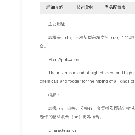
詳細介紹
技術參數
產品配置表
主要用途：
該機是（shì）一種新型高精度的（de）混合
合。
Main Application:
The mixer is a kind of high efficient and high
chemicals and fodder for the mixing of aIl kinds o
特點：
該機（jī）自轉、公轉有一套電機及擺線針輪減
懸殊的物料混合（hé）更為適合。
Characteristics: