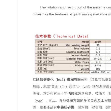
The rotation and revoIution of the mixer is c
mixer has the features of quick mixing nad wide mi
江陰昌盛藥化（huà）機械有限公司
（江陰市昌盛製
無錫，地處“黃金（jīn）通道”之（zhī）稱的滬
設備。本公司有三十年的機械製造曆史、技術力（l
（yào）、化工、食品機械方麵的多名專家及工程技術
備，主要產品有
中藥粉碎機
、篩粉機、混合機、製粒