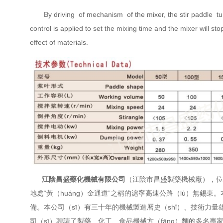
By driving of mechanism of the mixer, the stir paddle tu
control is applied to set the mixing time and the mixer will st
effect of materials.
江陰昌盛藥化機械有限公司
（江陰市昌盛製藥機械廠），位於
地處“黃（huáng）金通道”之稱的滬寧高速公路（lù）無錫東
備。本公司（sī）有三十年的機械製造曆史（shǐ）、技術力
司（sī）聘請了製藥、化工、食品機械方（fāng）麵的多名專