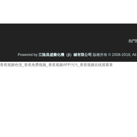
熱門
Powered by
江陰昌盛藥化機（jī）械有限公司
版權所有 © 2008-2018, All
香蕉视频色强_香蕉免费视频_香蕉视频APP污污_香蕉视频在线观看黄